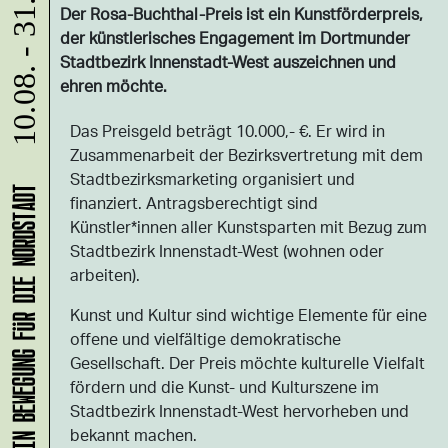
10.08. - 31.08.
Der Rosa-Buchthal-Preis ist ein Kunstförderpreis,
der künstlerisches Engagement im Dortmunder
Stadtbezirk Innenstadt-West auszeichnen und
ehren möchte.
Das Preisgeld beträgt 10.000,- €. Er wird in
Zusammenarbeit der Bezirksvertretung mit dem
Stadtbezirksmarketing organisiert und
KLANG-ENTFALTER – MUSIK IN BEWEGUNG FÜR DIE NORDSTADT
finanziert. Antragsberechtigt sind
Künstler*innen aller Kunstsparten mit Bezug zum
Stadtbezirk Innenstadt-West (wohnen oder
arbeiten).
Kunst und Kultur sind wichtige Elemente für eine
offene und vielfältige demokratische
Gesellschaft. Der Preis möchte kulturelle Vielfalt
fördern und die Kunst- und Kulturszene im
Stadtbezirk Innenstadt-West hervorheben und
bekannt machen.