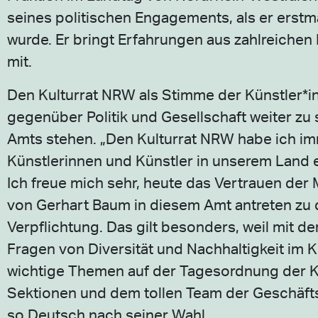
seines politischen Engagements, als er erstm
wurde. Er bringt Erfahrungen aus zahlreichen
mit.
Den Kulturrat NRW als Stimme der Künstler*i
gegenüber Politik und Gesellschaft weiter zu 
Amts stehen. „Den Kulturrat NRW habe ich imm
Künstlerinnen und Künstler in unserem Land e
Ich freue mich sehr, heute das Vertrauen d
von Gerhart Baum in diesem Amt antreten zu 
Verpflichtung. Das gilt besonders, weil mit d
Fragen von Diversität und Nachhaltigkeit im Ku
wichtige Themen auf der Tagesordnung der Kul
Sektionen und dem tollen Team der Geschäfts
so Deutsch nach seiner Wahl.