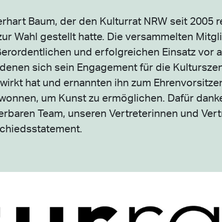
rhart Baum, der den Kulturrat NRW seit 2005 r
zur Wahl gestellt hatte. Die versammelten Mitg
erordentlichen und erfolgreichen Einsatz vor a
denen sich sein Engagement für die Kulturszen
irkt hat und ernannten ihn zum Ehrenvorsitze
ewonnen, um Kunst zu ermöglichen. Dafür danke
rbaren Team, unseren Vertreterinnen und Vertr
schiedsstatement.