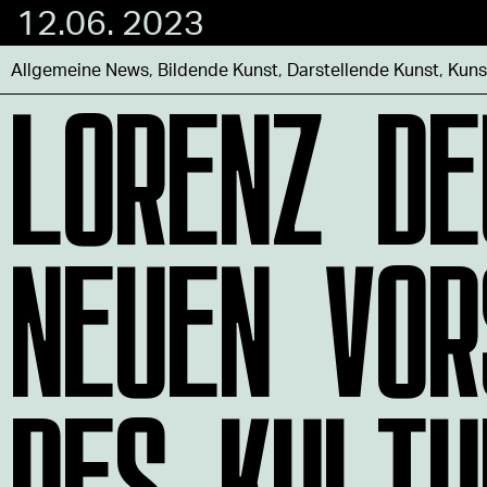
12.06. 2023
LORENZ DE
Allgemeine News
,
Bildende Kunst
,
Darstellende Kunst
,
Kuns
NEUEN VOR
DES KULTU