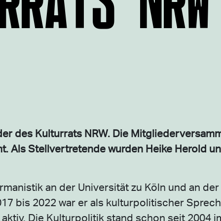
der des Kulturrats NRW. Die Mitgliederversamm
mt. Als Stellvertretende wurden Heike Herold u
rmanistik an der Universität zu Köln und an der
017 bis 2022 war er als kulturpolitischer Sprec
ktiv. Die Kulturpolitik stand schon seit 2004 i