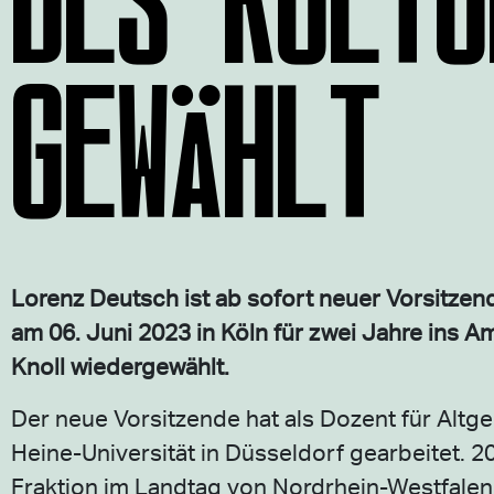
GEWÄHLT
Lorenz Deutsch ist ab sofort neuer Vorsitzen
am 06. Juni 2023 in Köln für zwei Jahre ins A
Knoll wiedergewählt.
Der neue Vorsitzende hat als Dozent für Altge
Heine-Universität in Düsseldorf gearbeitet. 2
Fraktion im Landtag von Nordrhein-Westfalen a