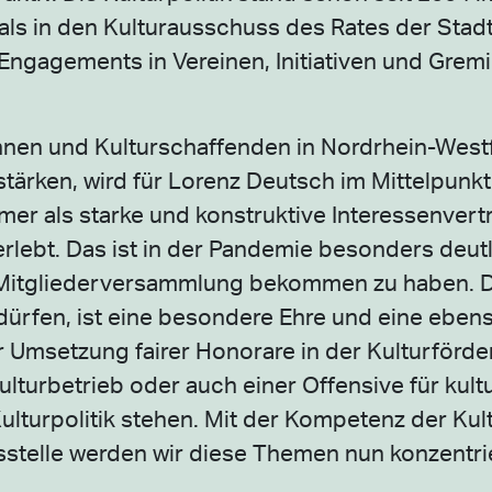
als in den Kulturausschuss des Rates der Stad
 Engagements in Vereinen, Initiativen und Gre
nnen und Kulturschaffenden in Nordrhein-West
stärken, wird für Lorenz Deutsch im Mittelpunk
er als starke und konstruktive Interessenvertr
rlebt. Das ist in der Pandemie besonders deut
er Mitgliederversammlung bekommen zu haben. 
dürfen, ist eine besondere Ehre und eine eben
er Umsetzung fairer Honorare in der Kulturförde
lturbetrieb oder auch einer Offensive für kultu
turpolitik stehen. Mit der Kompetenz der Kult
stelle werden wir diese Themen nun konzentri