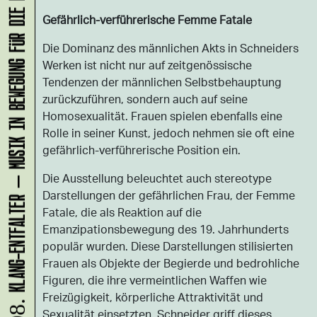
KLANG-ENTFALTER – MUSIK IN BEWEGUNG FÜR DIE NORDSTADT
Gefährlich-verführerische Femme Fatale
Die Dominanz des männlichen Akts in Schneiders
Werken ist nicht nur auf zeitgenössische
Tendenzen der männlichen Selbstbehauptung
zurückzuführen, sondern auch auf seine
Homosexualität. Frauen spielen ebenfalls eine
Rolle in seiner Kunst, jedoch nehmen sie oft eine
gefährlich-verführerische Position ein.
Die Ausstellung beleuchtet auch stereotype
Darstellungen der gefährlichen Frau, der Femme
Fatale, die als Reaktion auf die
Emanzipationsbewegung des 19. Jahrhunderts
populär wurden. Diese Darstellungen stilisierten
Frauen als Objekte der Begierde und bedrohliche
Figuren, die ihre vermeintlichen Waffen wie
Freizügigkeit, körperliche Attraktivität und
Sexualität einsetzten. Schneider griff dieses