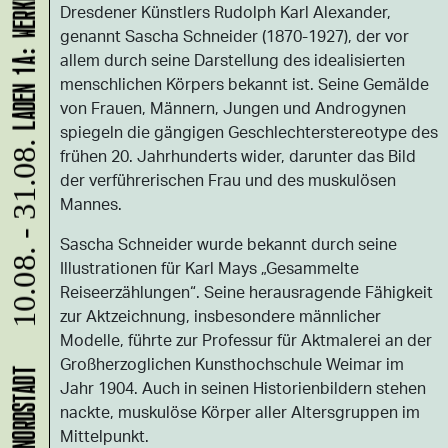
Dresdener Künstlers Rudolph Karl Alexander,
genannt Sascha Schneider (1870-1927), der vor
allem durch seine Darstellung des idealisierten
menschlichen Körpers bekannt ist. Seine Gemälde
von Frauen, Männern, Jungen und Androgynen
spiegeln die gängigen Geschlechterstereotype des
10.08. - 31.08.
frühen 20. Jahrhunderts wider, darunter das Bild
der verführerischen Frau und des muskulösen
Mannes.
Sascha Schneider wurde bekannt durch seine
Illustrationen für Karl Mays „Gesammelte
Reiseerzählungen“. Seine herausragende Fähigkeit
zur Aktzeichnung, insbesondere männlicher
Modelle, führte zur Professur für Aktmalerei an der
Großherzoglichen Kunsthochschule Weimar im
Jahr 1904. Auch in seinen Historienbildern stehen
nackte, muskulöse Körper aller Altersgruppen im
Mittelpunkt.