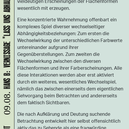
HANS B: VERNISSAGE "LASS UNS ABHAUEN!"
vieldeutigen Erscheinungen der Flächenformen
wesentlich mit erzeugen.
Eine konzentrierte Wahrnehmung offenbart ein
komplexes Spiel diverser wechselseitiger
Abhängigkeitsbeziehungen: Zum ersten die
Wechselwirkung der unterschiedlichen Farbwerte
untereinander aufgrund ihrer
Gegenüberstellungen. Zum zweiten die
Wechselwirkung zwischen den diversen
Flächenformen und ihrer Farberscheinungen. Alle
diese Interaktionen werden aber erst aktiviert
durch ein weiteres, wesentliches Wechselspiel,
nämlich das zwischen einerseits dem eigentlichen
09.08.
Sehvorgang beim Betrachten und andererseits
dem faktisch Sichtbaren.
Die nach Aufklärung und Deutung suchende
Betrachtung entwickelt hier selbst offensichtlich
aktiv das zu Sehende als eine fragwürdige