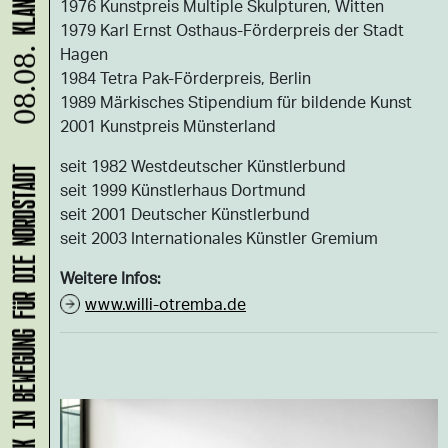
1976 Kunstpreis Multiple Skulpturen, Witten
1979 Karl Ernst Osthaus-Förderpreis der Stadt
Hagen
08.08.
1984 Tetra Pak-Förderpreis, Berlin
1989 Märkisches Stipendium für bildende Kunst
2001 Kunstpreis Münsterland
seit 1982 Westdeutscher Künstlerbund
KLANG-ENTFALTER – MUSIK IN BEWEGUNG FÜR DIE NORDSTADT
seit 1999 Künstlerhaus Dortmund
seit 2001 Deutscher Künstlerbund
seit 2003 Internationales Künstler Gremium
Weitere Infos:
www.willi-otremba.de