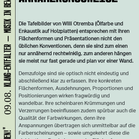
KLANG-ENTFALTER – MUSIK IN BEWEGUNG FÜR DIE NORDSTADT
Die Tafelbilder von Willi Otremba (Ölfarbe und
Enkaustik auf Holzplatten) entsprechen mit ihren
Flächenformen und Präsentationen nicht den
üblichen Konventionen, denn sie sind zum einen
nur annähernd rechtwinklig, zum anderen hängen
sie meist nur fast gerade und plan vor einer Wand.
Demzufolge sind sie optisch nicht eindeutig und
abschließend klar zu erfassen. Ihre konkreten
Flächenformen, Ausdehnungen, Proportionen und
09.08.
Positionierungen wirken fragwürdig und
wandelbar. Ihre scheinbaren Krümmungen und
Verzerrungen beeinflussen zudem spürbar auch die
Qualität der Farbwirkungen, denn ihre
Anspannungen übertragen sich unmittelbar auf die
Farberscheinungen – sowie umgekehrt diese die