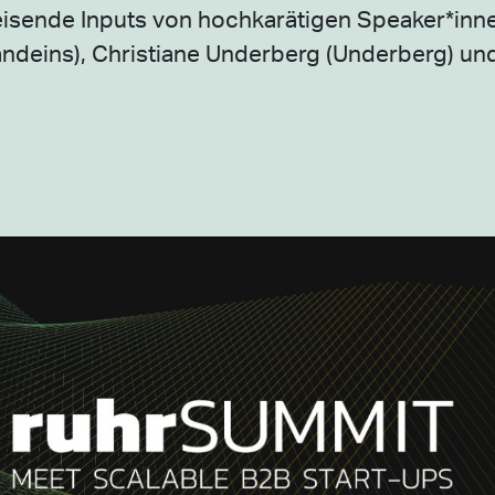
isende Inputs von hochkarätigen Speaker*inne
randeins), Christiane Underberg (Underberg) un