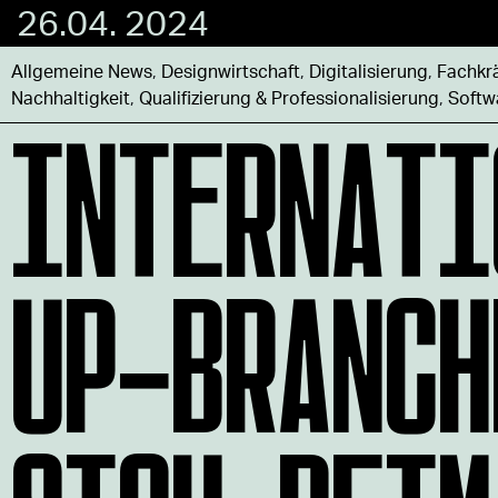
26.04. 2024
Allgemeine News
,
Designwirtschaft
,
Digitalisierung
,
Fachkr
INTERNATI
Nachhaltigkeit
,
Qualifizierung & Professionalisierung
,
Softw
UP-BRANCH