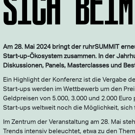
SICH BEIM
Am 28. Mai 2024 bringt der ruhrSUMMIT erneu
Start-up-Ökosystem zusammen. In der Jahrhu
Diskussionen, Panels, Masterclasses und Best
Ein Highlight der Konferenz ist die Vergabe
Start-ups werden im Wettbewerb um den Preis 
Geldpreisen von 5.000, 3.000 und 2.000 Euro p
Start-ups weltweit noch die Möglichkeit, si
Im Zentrum der Veranstaltung am 28. Mai st
Trends intensiv beleuchtet, etwa zu den The