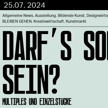
25.07. 2024
Allgemeine News
,
Ausstellung
,
Bildende Kunst
,
Designwirts
DARF’S SO
BLEIBEN GEHEN
,
Kreativwirtschaft
,
Kunstmarkt
SEIN?
MULTIPLES UND EINZELSTÜCKE