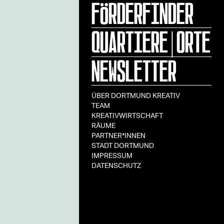
FÖRDERFINDER
QUARTIERE|ORTE
NEWSLETTER
ÜBER DORTMUND KREATIV
TEAM
KREATIVWIRTSCHAFT
RÄUME
PARTNER*INNEN
STADT DORTMUND
IMPRESSUM
DATENSCHUTZ