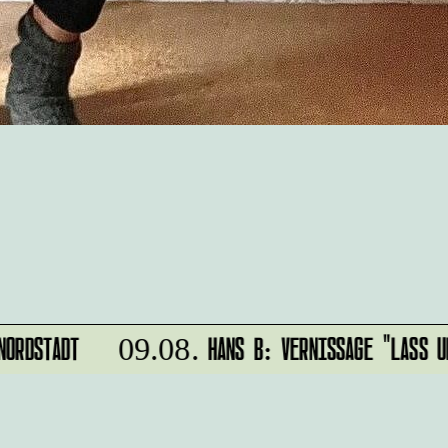
RDSTADT
HANS B: VERNISSAGE "LASS UNS
09.08.
r
IMPRESSUM
alten?
DATENSCHUTZ