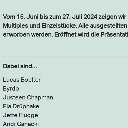
Vom 15. Juni bis zum 27. Juli 2024 zeigen wi
Multiples und Einzelstücke. Alle ausgestellt
erworben werden. Eröffnet wird die Präsentat
Dabei sind…
Lucas Boelter
Byrdo
Justeen Chapman
Pia Drüphake
Jette Flügge
Andi Ganacki