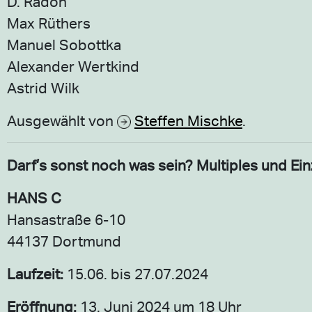
D. Radon
Max Rüthers
Manuel Sobottka
Alexander Wertkind
Astrid Wilk
Ausgewählt von
Steffen Mischke
.
Darf’s sonst noch was sein? Multiples und Ein
HANS C
Hansastraße 6-10
44137 Dortmund
Laufzeit:
15.06. bis 27.07.2024
Eröffnung:
13. Juni 2024 um 18 Uhr