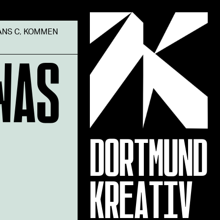
ANS C
,
KOMMEN
WAS
DORTMUND
KREATIV