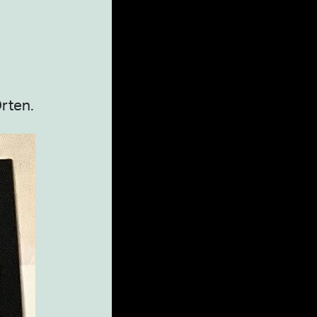
rten.