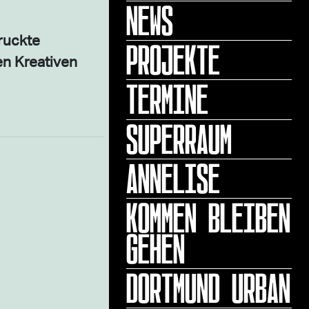
NEWS
ruckte
PROJEKTE
en Kreativen
TERMINE
SUPERRAUM
ANNELISE
KOMMEN BLEIBEN
GEHEN
DORTMUND URBAN