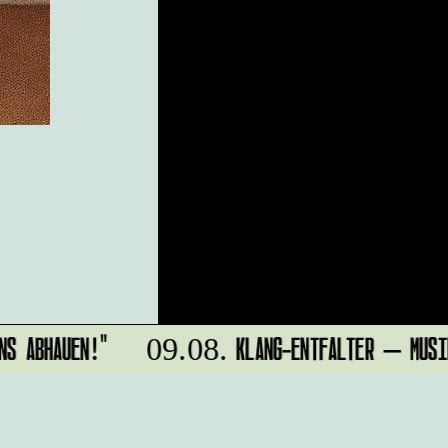
 ABHAUEN!"
KLANG-ENTFALTER – MUSIK 
09.08.