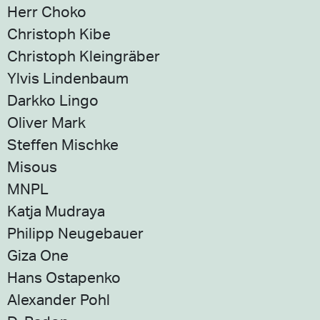
Herr Choko
Christoph Kibe
Christoph Kleingräber
Ylvis Lindenbaum
Darkko Lingo
Oliver Mark
Steffen Mischke
Misous
MNPL
Katja Mudraya
Philipp Neugebauer
Giza One
Hans Ostapenko
Alexander Pohl