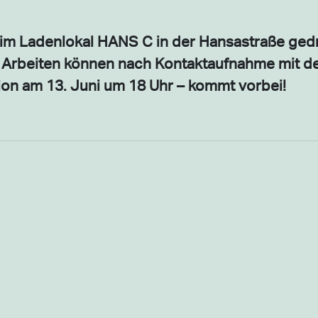
r im Ladenlokal HANS C in der Hansastraße ged
en Arbeiten können nach Kontaktaufnahme mit d
ion am 13. Juni um 18 Uhr – kommt vorbei!