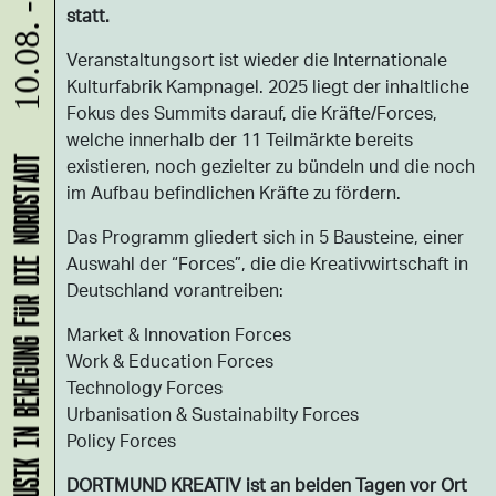
10.08. - 31.08.
statt.
Veranstaltungsort ist wieder die Internationale
Kulturfabrik Kampnagel. 2025 liegt der inhaltliche
Fokus des Summits darauf, die Kräfte/Forces,
welche innerhalb der 11 Teilmärkte bereits
existieren, noch gezielter zu bündeln und die noch
KLANG-ENTFALTER – MUSIK IN BEWEGUNG FÜR DIE NORDSTADT
im Aufbau befindlichen Kräfte zu fördern.
Das Programm gliedert sich in 5 Bausteine, einer
Auswahl der “Forces”, die die Kreativwirtschaft in
Deutschland vorantreiben:
Market & Innovation Forces
Work & Education Forces
Technology Forces
Urbanisation & Sustainabilty Forces
Policy Forces
DORTMUND KREATIV ist an beiden Tagen vor Ort