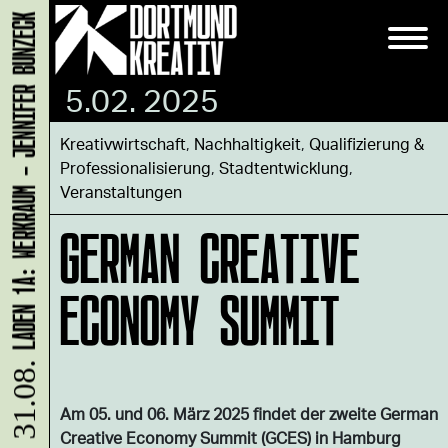
LADEN 1A: WERKRAUM - JENNIFER BUNZECK
5.02. 2025
Kreativwirtschaft
,
Nachhaltigkeit
,
Qualifizierung &
Professionalisierung
,
Stadtentwicklung
,
Veranstaltungen
GERMAN CREATIVE
ECONOMY SUMMIT
Am 05. und 06. März 2025 findet der zweite German
Creative Economy Summit (GCES) in Hamburg