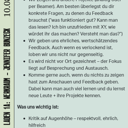
10.08.
per Beamer). Am besten überlegst du dir
konkrete Fragen, zu denen du Feedback
brauchst (“was funktioniert gut? Kann man
das lesen? Ich bin unzufrieden mit XY, wie
LADEN 1A: WERKRAUM - JENNIFER BUNZECK
würdet ihr das machen? Versteht man das?”)
Wir geben uns ehrliches, wertschätzendes
Feedback. Auch wenn es verlockend ist,
loben wir uns nicht nur gegenseitig.
Es wird nicht vor Ort gezeichnet – der Fokus
liegt auf Besprechung und Austausch.
Komme gerne auch, wenn du nichts zu zeigen
hast zum Anschauen und Feedback geben.
Dabei kann man auch viel lernen und du lernst
neue Leute + ihre Projekte kennen.
Was uns wichtig ist:
Kritik auf Augenhöhe – respektvoll, ehrlich,
hilfreich