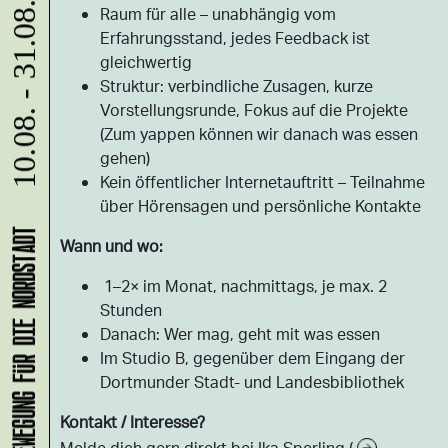
10.08. - 31.08.
Raum für alle – unabhängig vom
Erfahrungsstand, jedes Feedback ist
gleichwertig
Struktur: verbindliche Zusagen, kurze
Vorstellungsrunde, Fokus auf die Projekte
(Zum yappen können wir danach was essen
gehen)
Kein öffentlicher Internetauftritt – Teilnahme
über Hörensagen und persönliche Kontakte
Wann und wo:
1–2× im Monat, nachmittags, je max. 2
Stunden
Danach: Wer mag, geht mit was essen
Im Studio B, gegenüber dem Eingang der
Dortmunder Stadt- und Landesbibliothek
Kontakt / Interesse?
Melde dich gern direkt bei Ika Sperling (