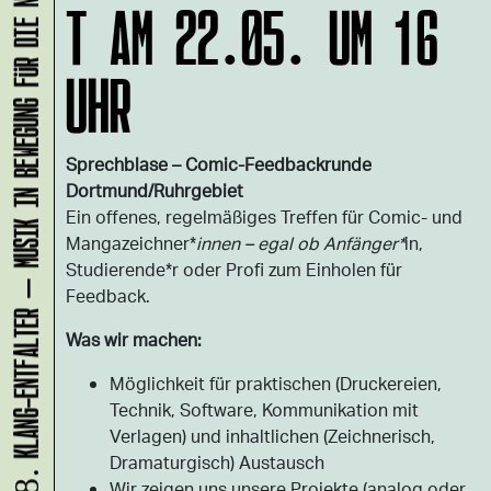
KLANG-ENTFALTER – MUSIK IN BEWEGUNG FÜR DIE NORDSTADT
T AM 22.05. UM 16
UHR
Sprechblase – Comic-Feedbackrunde
Dortmund/Ruhrgebiet
Ein offenes, regelmäßiges Treffen für Comic- und
Mangazeichner*
innen – egal ob Anfänger*
in,
Studierende*r oder Profi zum Einholen für
Feedback.
Was wir machen:
Möglichkeit für praktischen (Druckereien,
Technik, Software, Kommunikation mit
Verlagen) und inhaltlichen (Zeichnerisch,
Dramaturgisch) Austausch
Wir zeigen uns unsere Projekte (analog oder