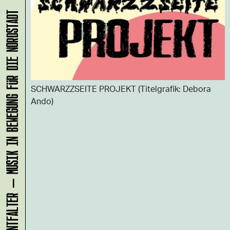
KLANG-ENTFALTER – MUSIK IN BEWEGUNG FÜR DIE NORDSTADT
SCHWARZZSEITE PROJEKT (Titelgrafik: Debora
Ando)