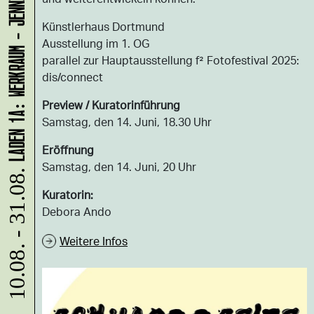
LADEN 1A: WERKRAUM - JENNIFER BUNZECK
Künstlerhaus Dortmund
Ausstellung im 1. OG
parallel zur Hauptausstellung f² Fotofestival 2025:
dis/connect
Preview / Kuratorinführung
Samstag, den 14. Juni, 18.30 Uhr
Eröffnung
Samstag, den 14. Juni, 20 Uhr
10.08. - 31.08.
Kuratorin:
Debora Ando
Weitere Infos