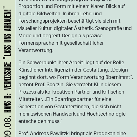
Proportion und Form mit einem klaren Blick auf
HANS B: VERNISSAGE "LASS UNS ABHAUEN!"
digitale Bildwelten. In ihren Lehr- und
Forschungsprojekten beschäftigt sie sich mit
visueller Kultur, digitaler Ästhetik, Szenografie und
Mode und begreift Design als präzise
Formensprache mit gesellschaftlicher
Verantwortung.​
Ein Schwerpunkt ihrer Arbeit liegt auf der Rolle
Künstlicher Intelligenz in der Gestaltung. „Design
beginnt dort, wo Form Verantwortung übernimmt“,
betont Prof. Scorzin. Sie versteht KI in diesem
Prozess als ko-kreativen Partner und kritischen
Mitstreiter. „Ein Sparringspartner für eine
Generation von Gestalter*innen, die sich nicht
mehr zwischen Handwerk und Hochtechnologie
09.08.
entscheiden muss.“
Prof. Andreas Pawlitzki bringt als Prodekan eine