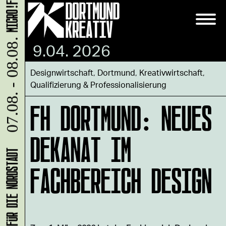
07.08. - 08.08.
9.04. 2026
Designwirtschaft
,
Dortmund
,
Kreativwirtschaft
,
Qualifizierung & Professionalisierung
FH DORTMUND: NEUES
DEKANAT IM
FACHBEREICH DESIGN