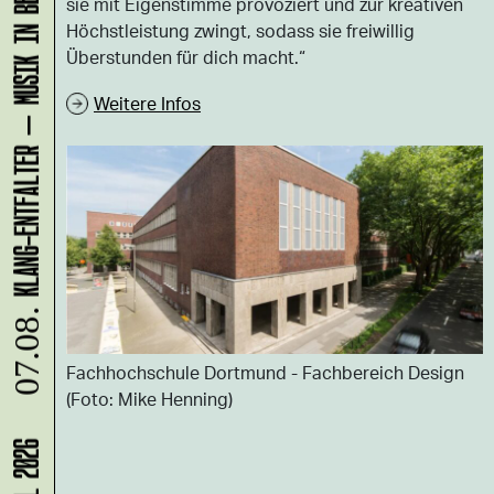
KLANG-ENTFALTER – MUSIK IN BEWEGUNG FÜR DIE NORDSTADT
sie mit Eigenstimme provoziert und zur kreativen
Höchstleistung zwingt, sodass sie freiwillig
Überstunden für dich macht.“
Weitere Infos
07.08.
Fachhochschule Dortmund - Fachbereich Design
(Foto: Mike Henning)