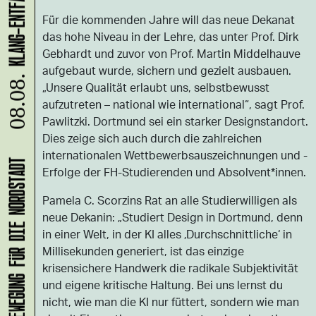
Für die kommenden Jahre will das neue Dekanat
das hohe Niveau in der Lehre, das unter Prof. Dirk
Gebhardt und zuvor von Prof. Martin Middelhauve
aufgebaut wurde, sichern und gezielt ausbauen.
08.08.
„Unsere Qualität erlaubt uns, selbstbewusst
aufzutreten – national wie international“, sagt Prof.
Pawlitzki. Dortmund sei ein starker Designstandort.
Dies zeige sich auch durch die zahlreichen
internationalen Wettbewerbsauszeichnungen und -
Erfolge der FH-Studierenden und Absolvent*innen.
Pamela C. Scorzins Rat an alle Studierwilligen als
neue Dekanin: „Studiert Design in Dortmund, denn
in einer Welt, in der KI alles ‚Durchschnittliche‘ in
Millisekunden generiert, ist das einzige
krisensichere Handwerk die radikale Subjektivität
und eigene kritische Haltung. Bei uns lernst du
nicht, wie man die KI nur füttert, sondern wie man