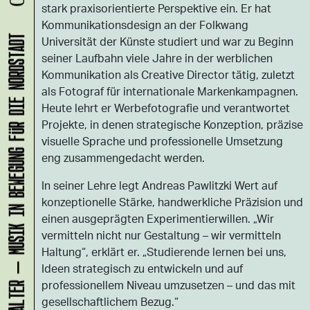
stark praxisorientierte Perspektive ein. Er hat
Kommunikationsdesign an der Folkwang
Universität der Künste studiert und war zu Beginn
KLANG-ENTFALTER – MUSIK IN BEWEGUNG FÜR DIE NORDSTADT
seiner Laufbahn viele Jahre in der werblichen
Kommunikation als Creative Director tätig, zuletzt
als Fotograf für internationale Markenkampagnen.
Heute lehrt er Werbefotografie und verantwortet
Projekte, in denen strategische Konzeption, präzise
visuelle Sprache und professionelle Umsetzung
eng zusammengedacht werden.
In seiner Lehre legt Andreas Pawlitzki Wert auf
konzeptionelle Stärke, handwerkliche Präzision und
einen ausgeprägten Experimentierwillen. „Wir
vermitteln nicht nur Gestaltung – wir vermitteln
Haltung“, erklärt er. „Studierende lernen bei uns,
Ideen strategisch zu entwickeln und auf
professionellem Niveau umzusetzen – und das mit
gesellschaftlichem Bezug.“