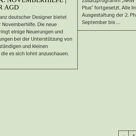
Zusatzprogramm „NRW Ü
R AGD
Plus“ fortgesetzt. Alle In
Ausgestaltung der 2. Ph
ianz deutscher Designer bietet
September bis …
r Novemberhilfe. Die neue
bringt einige Neuerungen und
ungen bei der Unterstützung von
ständigen und kleinen
 die es sich lohnt anzuschauen.