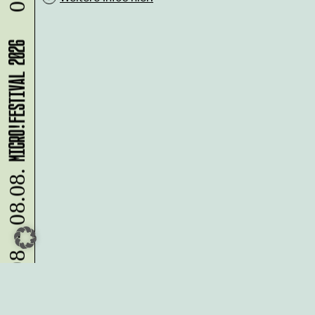
MICRO!FESTIVAL 2026
07.08. - 08.08.
Du möchtest alle Neuigkeiten aus
der Kreativwirtschaft per