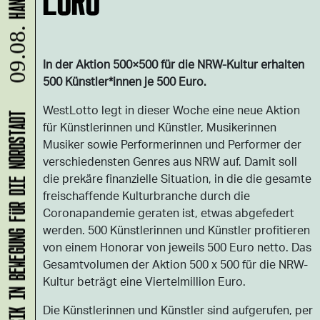
09.08.
In der Aktion 500×500 für die NRW-Kultur erhalten
500 Künstler*innen je 500 Euro.
WestLotto legt in dieser Woche eine neue Aktion
KLANG-ENTFALTER – MUSIK IN BEWEGUNG FÜR DIE NORDSTADT
für Künstlerinnen und Künstler, Musikerinnen
Musiker sowie Performerinnen und Performer der
verschiedensten Genres aus NRW auf. Damit soll
die prekäre finanzielle Situation, in die die gesamte
freischaffende Kulturbranche durch die
Coronapandemie geraten ist, etwas abgefedert
werden. 500 Künstlerinnen und Künstler profitieren
von einem Honorar von jeweils 500 Euro netto. Das
Gesamtvolumen der Aktion 500 x 500 für die NRW-
Kultur beträgt eine Viertelmillion Euro.
Die Künstlerinnen und Künstler sind aufgerufen, per