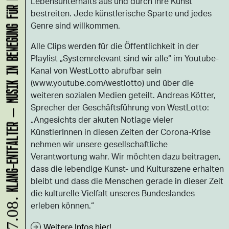
KLANG-ENTFALTER – MUSIK IN BEWEGUNG FÜR DIE NORDSTADT
Lebensunterhalts aus und durch ihre Kunst
bestreiten. Jede künstlerische Sparte und jedes
Genre sind willkommen.
Alle Clips werden für die Öffentlichkeit in der
Playlist „Systemrelevant sind wir alle“ im Youtube-
Kanal von WestLotto abrufbar sein
(www.youtube.com/westlotto) und über die
weiteren sozialen Medien geteilt. Andreas Kötter,
Sprecher der Geschäftsführung von WestLotto:
„Angesichts der akuten Notlage vieler
KünstlerInnen in diesen Zeiten der Corona-Krise
nehmen wir unsere gesellschaftliche
Verantwortung wahr. Wir möchten dazu beitragen,
dass die lebendige Kunst- und Kulturszene erhalten
bleibt und dass die Menschen gerade in dieser Zeit
die kulturelle Vielfalt unseres Bundeslandes
07.08.
erleben können.“
Weitere Infos hier!