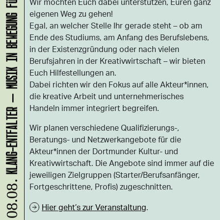
KLANG-ENTFALTER – MUSIK IN BEWEGUNG FÜR DIE NORDSTADT
Wir möchten Euch dabei unterstützen, Euren ganz
eigenen Weg zu gehen!
Egal, an welcher Stelle Ihr gerade steht – ob am
Ende des Studiums, am Anfang des Berufslebens,
in der Existenzgründung oder nach vielen
Berufsjahren in der Kreativwirtschaft – wir bieten
Euch Hilfestellungen an.
Dabei richten wir den Fokus auf alle Akteur*innen,
die kreative Arbeit und unternehmerisches
Handeln immer integriert begreifen.
Wir planen verschiedene Qualifizierungs-,
Beratungs- und Netzwerkangebote für die
Akteur*innen der Dortmunder Kultur- und
Kreativwirtschaft. Die Angebote sind immer auf die
jeweiligen Zielgruppen (Starter/Berufsanfänger,
08.08.
Fortgeschrittene, Profis) zugeschnitten.
Hier geht’s zur Veranstaltung
.