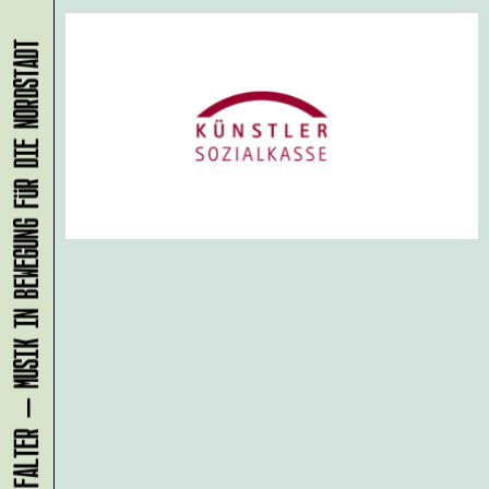
KLANG-ENTFALTER – MUSIK IN BEWEGUNG FÜR DIE NORDSTADT