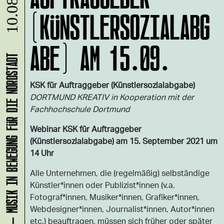
(KÜNSTLERSOZIALABG
ABE) AM 15.09.
KLANG-ENTFALTER – MUSIK IN BEWEGUNG FÜR DIE NORDSTADT
KSK für Auftraggeber (Künstlersozialabgabe)
DORTMUND KREATIV in Kooperation mit der
Fachhochschule Dortmund
Webinar KSK für Auftraggeber
(Künstlersozialabgabe) am 15. September 2021 um
14 Uhr
Alle Unternehmen, die (regelmäßig) selbständige
Künstler*innen oder Publizist*innen (v.a.
Fotograf*innen, Musiker*innen, Grafiker*innen,
Webdesigner*innen, Journalist*innen, Autor*innen
etc.) beauftragen, müssen sich früher oder später