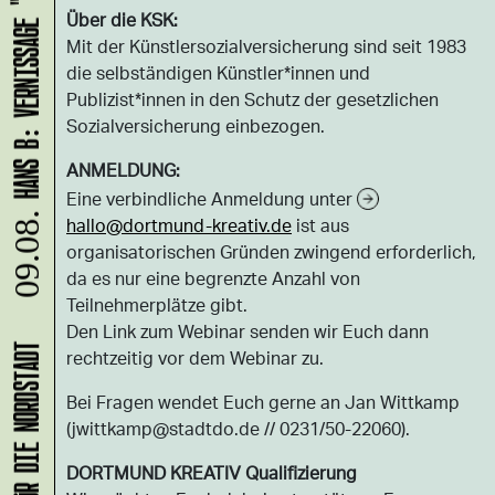
HANS B: VERNISSAGE "LASS UNS ABHAUEN!"
Über die KSK:
Mit der Künstlersozialversicherung sind seit 1983
die selbständigen Künstler*innen und
Publizist*innen in den Schutz der gesetzlichen
Sozialversicherung einbezogen.
ANMELDUNG:
Eine verbindliche Anmeldung unter
09.08.
hallo@dortmund-kreativ.de
ist aus
organisatorischen Gründen zwingend erforderlich,
da es nur eine begrenzte Anzahl von
Teilnehmerplätze gibt.
Den Link zum Webinar senden wir Euch dann
rechtzeitig vor dem Webinar zu.
Bei Fragen wendet Euch gerne an Jan Wittkamp
(jwittkamp@stadtdo.de // 0231/50-22060).
DORTMUND KREATIV Qualifizierung