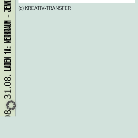
LADEN 1A: WERKRAUM - JENNIFER BUNZECK
(c) KREATIV-TRANSFER
10.08. - 31.08.
Du möchtest alle Neuigkeiten aus
der Kreativwirtschaft per