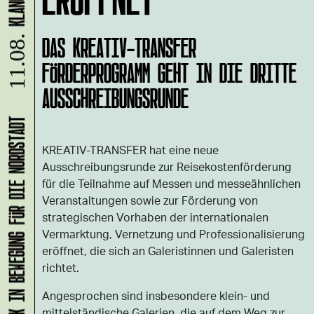
DAS KREATIV-TRANSFER
11.08.
FÖRDERPROGRAMM GEHT IN DIE DRITTE
AUSSCHREIBUNGSRUNDE
KLANG-ENTFALTER – MUSIK IN BEWEGUNG FÜR DIE NORDSTADT
KREATIV-TRANSFER hat eine neue
Ausschreibungsrunde zur Reisekostenförderung
für die Teilnahme auf Messen und messeähnlichen
Veranstaltungen sowie zur Förderung von
strategischen Vorhaben der internationalen
Vermarktung, Vernetzung und Professionalisierung
eröffnet, die sich an Galeristinnen und Galeristen
richtet.
Angesprochen sind insbesondere klein- und
mittelständische Galerien, die auf dem Weg zur