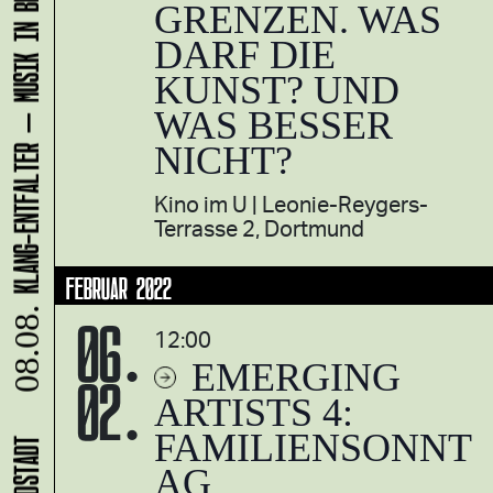
KLANG-ENTFALTER – MUSIK IN BEWEGUNG FÜR DIE NORDSTADT
GRENZEN. WAS
DARF DIE
KUNST? UND
WAS BESSER
NICHT?
Kino im U
Leonie-Reygers-
Terrasse 2, Dortmund
FEBRUAR 2022
06.
08.08.
12:00
EMERGING
02.
ARTISTS 4:
FAMILIENSONNT
AG