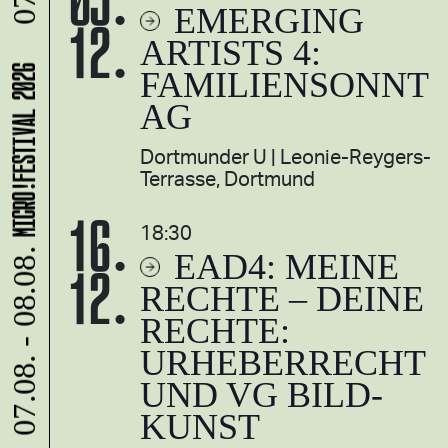
EMERGING
12.
ARTISTS 4:
FAMILIENSONNT
MICRO!FESTIVAL 2026
AG
Dortmunder U
Leonie-Reygers-
Terrasse, Dortmund
16.
18:30
EAD4: MEINE
12.
07.08. - 08.08.
RECHTE – DEINE
RECHTE:
URHEBERRECHT
UND VG BILD-
KUNST