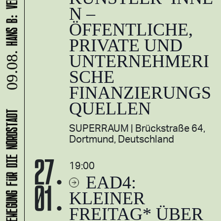
N –
ÖFFENTLICHE,
PRIVATE UND
UNTERNEHMERI
09.08.
SCHE
FINANZIERUNGS
QUELLEN
SUPERRAUM
Brückstraße 64,
Dortmund, Deutschland
27.
19:00
EAD4:
01.
KLEINER
FREITAG* ÜBER