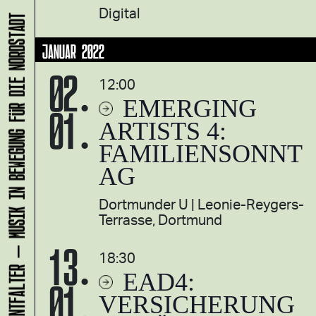
Digital
KLANG-ENTFALTER – MUSIK IN BEWEGUNG FÜR DIE NORDSTADT
JANUAR 2022
02.
12:00
EMERGING
01.
ARTISTS 4:
FAMILIENSONNT
AG
Dortmunder U
Leonie-Reygers-
Terrasse, Dortmund
13.
18:30
EAD4:
01.
VERSICHERUNG