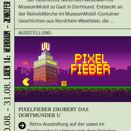
LADEN 1A: WERKRAUM - JENNIFER BUNZECK
MuseumMobil zu Gast in Dortmund. Entdeckt an
der Reinoldikirche im MuseumMobil-Container
Geschichten aus Nordrhein-Westfalen, die …
AUSSTELLUNG
10.08. - 31.08.
PIXELFIEBER EROBERT DAS
DORTMUNDER U
Retro-Ausstellung auf der uzwei im
Dortmunder U widmet sich dem kleinsten