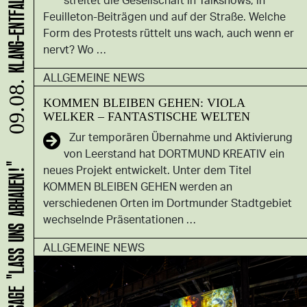
Feuilleton-Beiträgen und auf der Straße. Welche
Form des Protests rüttelt uns wach, auch wenn er
nervt? Wo …
ALLGEMEINE NEWS
09.08.
KOMMEN BLEIBEN GEHEN: VIOLA
WELKER – FANTASTISCHE WELTEN
Zur temporären Übernahme und Aktivierung
von Leerstand hat DORTMUND KREATIV ein
neues Projekt entwickelt. Unter dem Titel
HANS B: VERNISSAGE "LASS UNS ABHAUEN!"
KOMMEN BLEIBEN GEHEN werden an
verschiedenen Orten im Dortmunder Stadtgebiet
wechselnde Präsentationen …
ALLGEMEINE NEWS