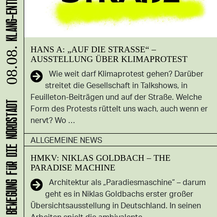
HANS A: „AUF DIE STRASSE“ –
08.08.
AUSSTELLUNG ÜBER KLIMAPROTEST
Wie weit darf Klimaprotest gehen? Darüber
streitet die Gesellschaft in Talkshows, in
Feuilleton-Beiträgen und auf der Straße. Welche
Form des Protests rüttelt uns wach, auch wenn er
nervt? Wo …
ALLGEMEINE NEWS
HMKV: NIKLAS GOLDBACH – THE
PARADISE MACHINE
Architektur als „Paradiesmaschine“ – darum
geht es in Niklas Goldbachs erster großer
Übersichtsausstellung in Deutschland. In seinen
Arbeiten spielt die ambivalente