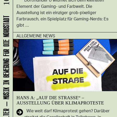
Element der Gaming- und Farbwelt. Die
Ausstellung ist ein einziger grob-pixeliger
Farbrausch, ein Spielplatz für Gaming-Nerds: Es
KLANG-ENTFALTER – MUSIK IN BEWEGUNG FÜR DIE NORDSTADT
gibt …
ALLGEMEINE NEWS
HANS A: „AUF DIE STRASSE“ – A
USSTELLUNG ÜBER KLIMAPROTESTE
Wie weit darf Klimaprotest gehen? Darüber
streitet die Gesellschaft in Talkshows, in