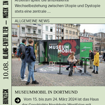
KLANG-ENTFALTER – MUSIK IN BEWEGUNG FÜR DIE NORDSTADT
Wechselbeziehung zwischen Utopie und Dystopie
stets eine zentrale …
ALLGEMEINE NEWS
10.08.
MUSEUMMOBIL IN DORTMUND
Vom 15. bis zum 24. März 2024 ist das Haus
der Geschichte Nordrhein-Westfalen mit