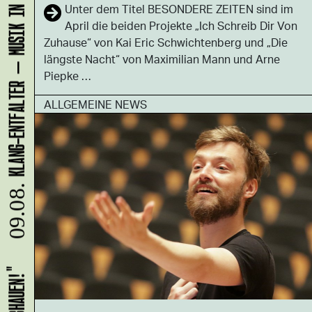
KLANG-ENTFALTER – MUSIK IN BEWEGUNG FÜR DIE NORDSTADT
Unter dem Titel BESONDERE ZEITEN sind im
April die beiden Projekte „Ich Schreib Dir Von
Zuhause“ von Kai Eric Schwichtenberg und „Die
längste Nacht“ von Maximilian Mann und Arne
Piepke …
ALLGEMEINE NEWS
09.08.