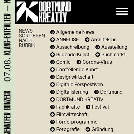
NEWS
Allgemeine News
SORTIEREN
ANNELISE
Architektur
NACH
RUBRIK
Ausschreibung
Ausstellung
Bildende Kunst
Buchmarkt
Comic
Corona-Virus
07.08.
Darstellende Kunst
Designwirtschaft
Digitale Perspektiven
Digitalisierung
Dortmund
DORTMUND KREATIV
Fachkräfte
Festival
Filmwirtschaft
Förderprogramme
Fotografie
Gründung