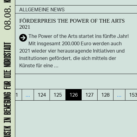
ALLGEMEINE NEWS
08.08.
FÖRDERPREIS THE POWER OF THE ARTS
2021
The Power of the Arts startet ins fünfte Jahr!
Mit insgesamt 200.000 Euro werden auch
KLANG-ENTFALTER – MUSIK IN BEWEGUNG FÜR DIE NORDSTADT
2021 wieder vier herausragende Initiativen und
Institutionen gefördert, die sich mittels der
Künste für eine …
«
1
…
124
125
126
127
128
…
15