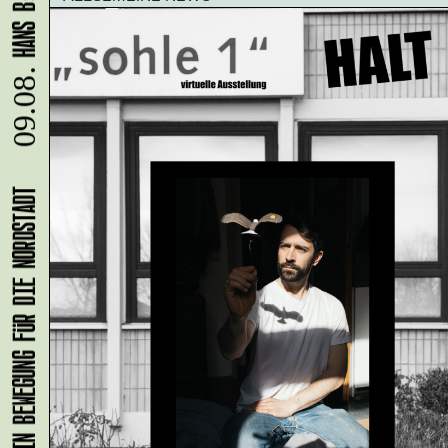
09.08.
KLANG-ENTFALTER – MUSIK IN BEWEGUNG FÜR DIE NORDSTADT