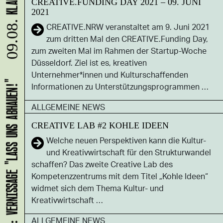
CREATIVE.FUNDING DAY 2021 – 09. JUNI
2021
CREATIVE.NRW veranstaltet am 9. Juni 2021
09.08.
zum dritten Mal den CREATIVE.Funding Day,
zum zweiten Mal im Rahmen der Startup-Woche
Düsseldorf. Ziel ist es, kreativen
Unternehmer*innen und Kulturschaffenden
Informationen zu Unterstützungsprogrammen …
HANS B: VERNISSAGE "LASS UNS ABHAUEN!"
ALLGEMEINE NEWS
CREATIVE LAB #2 KOHLE IDEEN
Welche neuen Perspektiven kann die Kultur-
und Kreativwirtschaft für den Strukturwandel
schaffen? Das zweite Creative Lab des
Kompetenzzentrums mit dem Titel „Kohle Ideen“
widmet sich dem Thema Kultur- und
Kreativwirtschaft …
ALLGEMEINE NEWS